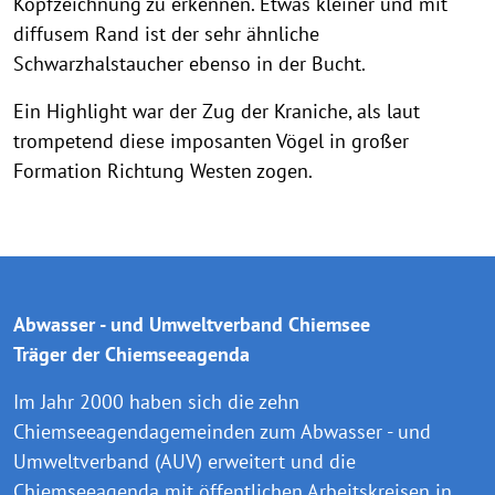
Kopfzeichnung zu erkennen. Etwas kleiner und mit
diffusem Rand ist der sehr ähnliche
Schwarzhalstaucher ebenso in der Bucht.
Ein Highlight war der Zug der Kraniche, als laut
trompetend diese imposanten Vögel in großer
Formation Richtung Westen zogen.
Abwasser - und Umweltverband Chiemsee
Träger der Chiemseeagenda
Im Jahr 2000 haben sich die zehn
Chiemseeagendagemeinden zum Abwasser - und
Umweltverband (AUV) erweitert und die
Chiemseeagenda mit öffentlichen Arbeitskreisen in