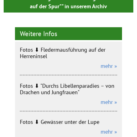
auf der Spur"" in unserem Archiv
Weitere Infos
Fotos ⬇︎ Fledermausführung auf der
Herreninsel
mehr »
Fotos ⬇︎ "Durchs Libellenparadies – von
Drachen und Jungfrauen"
mehr »
Fotos ⬇︎ Gewässer unter der Lupe
mehr »