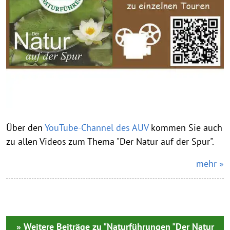
Über den
YouTube-Channel des AUV
kommen Sie auch
zu allen Videos zum Thema "Der Natur auf der Spur".
mehr »
» Weitere Beiträge zu "Naturführungen "Der Natur