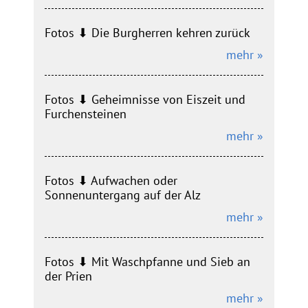
Fotos ⬇︎ Die Burgherren kehren zurück
mehr »
Fotos ⬇︎ Geheimnisse von Eiszeit und
Furchensteinen
mehr »
Fotos ⬇︎ Aufwachen oder
Sonnenuntergang auf der Alz
mehr »
Fotos ⬇︎ Mit Waschpfanne und Sieb an
der Prien
mehr »