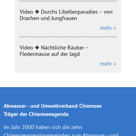
Video ❖ Durchs Libellenparadies – von
Drachen und Jungfrauen
mehr »
Video ❖ Nächtliche Räuber –
Fledermäuse auf der Jagd
mehr »
Abwasser - und Umweltverband Chiemsee
Träger der Chiemseeagenda
Im Jahr 2000 haben sich die zehn
Chiemseeagendagemeinden zum Abwasser - und