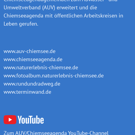
Umweltverband (AUV) erweitert und die
Chiemseeagenda mit öffentlichen Arbeitskreisen in
Leben gerufen.
www.auv-chiemsee.de
www.chiemseeagenda.de
www.naturerlebnis-chiemsee.de
www.fotoalbum.naturerlebnis-chiemsee.de
www.rundundradweg.de
www.terminwand.de
Zum AUV/Chiemseeagenda
YouTube-Channel