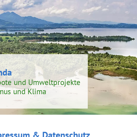
nda
bote und Umweltprojekte
smus und Klima
pressum & Datenschutz