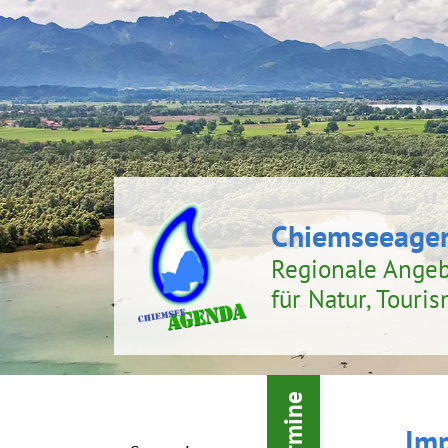
Chiemseeage
Regionale Ange
für Natur, Touri
Termine
Im