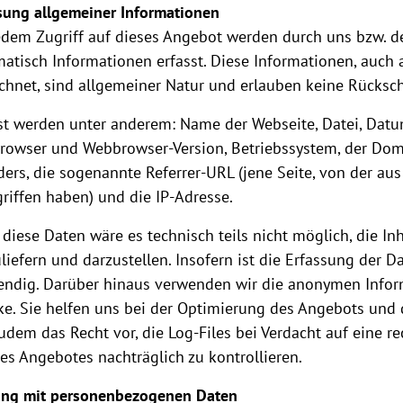
sung allgemeiner Informationen
edem Zugriff auf dieses Angebot werden durch uns bzw. 
atisch Informationen erfasst. Diese Informationen, auch a
chnet, sind allgemeiner Natur und erlauben keine Rücksch
st werden unter anderem: Name der Webseite, Datei, Dat
owser und Webbrowser-Version, Betriebssystem, der Doma
ders, die sogenannte Referrer-URL (jene Seite, von der au
riffen haben) und die IP-Adresse.
diese Daten wäre es technisch teils nicht möglich, die In
liefern und darzustellen. Insofern ist die Erfassung der 
ndig. Darüber hinaus verwenden wir die anonymen Inform
e. Sie helfen uns bei der Optimierung des Angebots und d
udem das Recht vor, die Log-Files bei Verdacht auf eine r
es Angebotes nachträglich zu kontrollieren.
ng mit personenbezogenen Daten