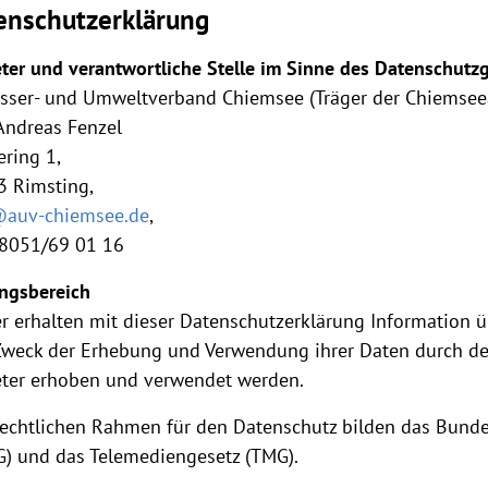
enschutzerklärung
ter und verantwortliche Stelle im Sinne des Datenschutz
sser- und Umweltverband Chiemsee (Träger der Chiemse
Andreas Fenzel
ering 1,
3 Rimsting,
@auv-chiemsee.de
,
08051/69 01 16
ngsbereich
r erhalten mit dieser Datenschutzerklärung Information ü
weck der Erhebung und Verwendung ihrer Daten durch de
ter erhoben und verwendet werden.
echtlichen Rahmen für den Datenschutz bilden das Bund
) und das Telemediengesetz (TMG).