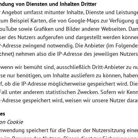
ndung von Diensten und Inhalten Dritter
 Angebot umfasst mitunter Inhalte, Dienste und Leistunge
zum Beispiel Karten, die von Google-Maps zur Verfügung g
ouTube sowie Grafiken und Bilder anderer Webseiten. Dam
er des Nutzers aufgerufen und dargestellt werden können
P-Adresse zwingend notwendig. Die Anbieter (im Folgenden 
chnet) nehmen also die IP-Adresse des jeweiligen Nutzer
wenn wir bemüht sind, ausschließlich Dritt-Anbieter zu nu
se nur benötigen, um Inhalte ausliefern zu können, haben
f, ob die IP-Adresse möglicherweise gespeichert wird. Die
all unter anderem statistischen Zwecken. Sofern wir Ken
P-Adresse gespeichert wird, weisen wir unsere Nutzer dara
es
ion Cookie
nwendung speichert für die Dauer der Nutzersitzung ein