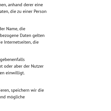
nen, anhand derer eine
aten, die zu einer Person
der Name, die
nbezogene Daten gelten
 Internetseiten, die
egebenenfalls
bt oder aber der Nutzer
n einwilligt.
eren, speichern wir die
und mögliche