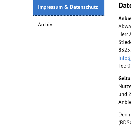
Dat
Impressum & Datenschutz
Anbie
Archiv
Abwa
Herr 
Stied
8325
info
Tel: 
Geltu
Nutze
und Z
Anbie
Den r
(BDSG