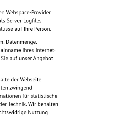
den Webspace-Provider
ls Server-Logfiles
lüsse auf Ihre Person.
um, Datenmenge,
inname Ihres Internet-
s Sie auf unser Angebot
halte der Webseite
Daten zwingend
ationen für statistische
er Technik. Wir behalten
echtswidrige Nutzung