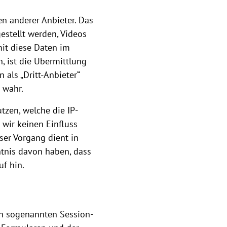
n anderer Anbieter. Das
estellt werden, Videos
it diese Daten im
, ist die Übermittlung
als „Dritt-Anbieter“
s wahr.
tzen, welche die IP-
 wir keinen Einfluss
ser Vorgang dient in
ntnis davon haben, dass
uf hin.
en sogenannten Session-