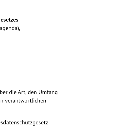
gesetzes
eagenda),
ber die Art, den Umfang
n verantwortlichen
esdatenschutzgesetz