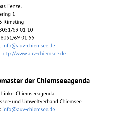
eas Fenzel
ering 1
3 Rimsting
08051/69 01 10
 08051/69 01 55
:
info@auv-chiemsee.de
:
http://www.auv-chiemsee.de
master der Chiemseeagenda
s Linke, Chiemseeagenda
sser- und Umweltverband Chiemsee
:
info@auv-chiemsee.de