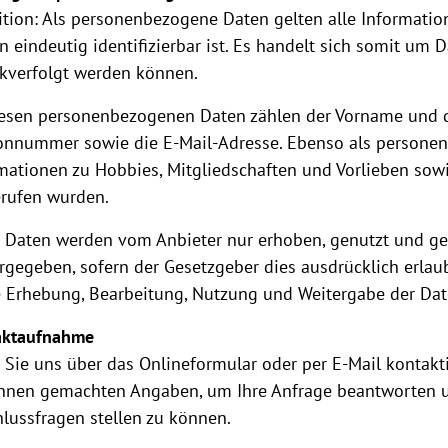
ition: Als personenbezogene Daten gelten alle Informatio
n eindeutig identifizierbar ist. Es handelt sich somit um D
kverfolgt werden können.
esen personenbezogenen Daten zählen der Vorname und 
onnummer sowie die E-Mail-Adresse. Ebenso als persone
mationen zu Hobbies, Mitgliedschaften und Vorlieben sowie
erufen wurden.
 Daten werden vom Anbieter nur erhoben, genutzt und g
rgegeben, sofern der Gesetzgeber dies ausdrücklich erlau
e Erhebung, Bearbeitung, Nutzung und Weitergabe der Date
aktaufnahme
Sie uns über das Onlineformular oder per E-Mail kontakti
hnen gemachten Angaben, um Ihre Anfrage beantworten 
lussfragen stellen zu können.