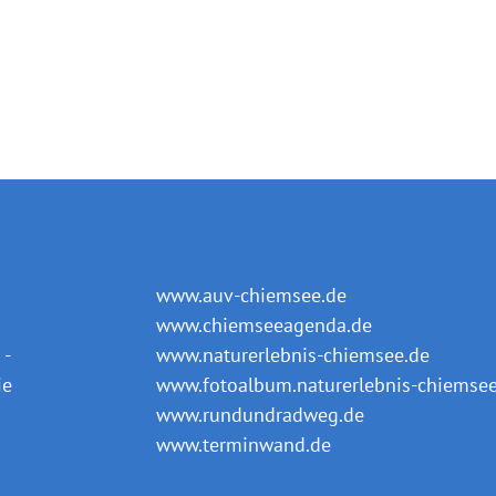
www.auv-chiemsee.de
www.chiemseeagenda.de
-
www.naturerlebnis-chiemsee.de
ie
www.fotoalbum.naturerlebnis-chiemsee
www.rundundradweg.de
www.terminwand.de