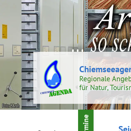
Chiemseeage
Regionale Ange
für Natur, Touri
Termine
Sei