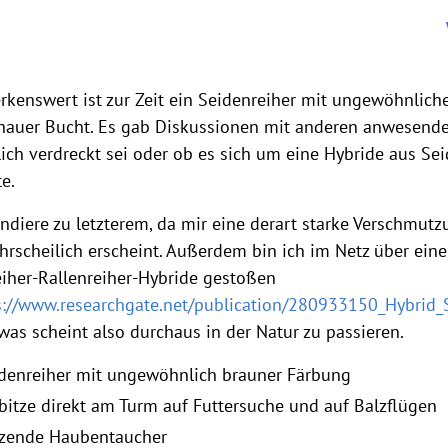
kenswert ist zur Zeit ein Seidenreiher mit ungewöhnli
hauer Bucht. Es gab Diskussionen mit anderen anwesend
lich verdreckt sei oder ob es sich um eine Hybride aus Sei
e.
endiere zu letzterem, da mir eine derart starke Verschmu
rscheilich erscheint. Außerdem bin ich im Netz über eine
iher-Rallenreiher-Hybride gestoßen
s://www.researchgate.net/publication/280933150_Hybrid
was scheint also durchaus in der Natur zu passieren.
denreiher mit ungewöhnlich brauner Färbung
bitze direkt am Turm auf Futtersuche und auf Balzflügen
zende Haubentaucher