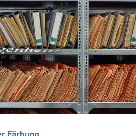
er Färbung