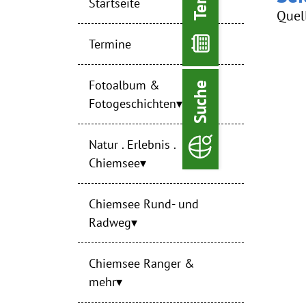
Startseite
Quel
Termine
Fotoalbum &
Suche
Fotogeschichten
Natur . Erlebnis .
Chiemsee
Chiemsee Rund- und
Radweg
Chiemsee Ranger &
mehr