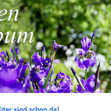
üter sind schon da!