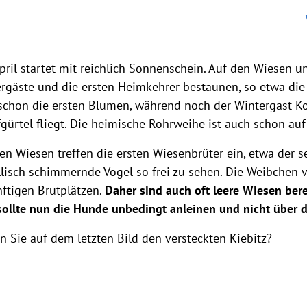
pril startet mit reichlich Sonnenschein. Auf den Wiesen 
rgäste und die ersten Heimkehrer bestaunen, so etwa die 
chon die ersten Blumen, während noch der Wintergast K
fgürtel fliegt. Die heimische Rohrweihe ist auch schon auf
en Wiesen treffen die ersten Wiesenbrüter ein, etwa der se
lisch schimmernde Vogel so frei zu sehen. Die Weibchen ve
ftigen Brutplätzen.
Daher sind auch oft leere Wiesen ber
ollte nun die Hunde unbedingt anleinen und nicht über d
n Sie auf dem letzten Bild den versteckten Kiebitz?