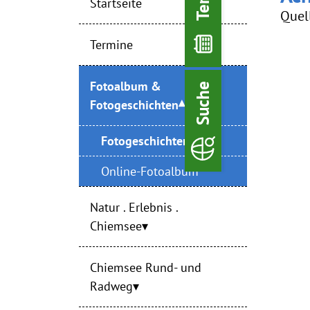
Startseite
Quel
Termine
Fotoalbum &
Suche
Fotogeschichten
Fotogeschichten
Online-Fotoalbum
Natur . Erlebnis .
Chiemsee
Chiemsee Rund- und
Radweg