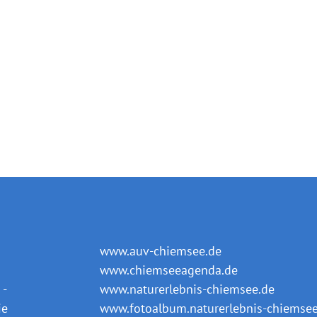
www.auv-chiemsee.de
www.chiemseeagenda.de
-
www.naturerlebnis-chiemsee.de
ie
www.fotoalbum.naturerlebnis-chiemsee