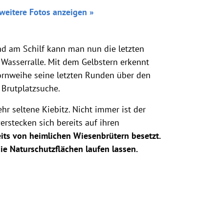
weitere Fotos anzeigen »
und am Schilf kann man nun die letzten
Wasserralle. Mit dem Gelbstern erkennt
ornweihe seine letzten Runden über den
 Brutplatzsuche.
hr seltene Kiebitz. Nicht immer ist der
rstecken sich bereits auf ihren
eits von heimlichen Wiesenbrütern besetzt.
ie Naturschutzflächen laufen lassen.