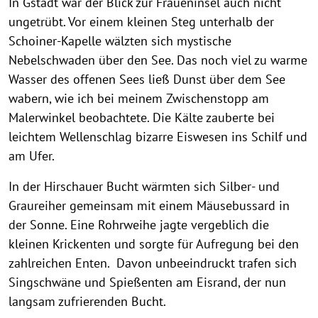
In Gstadt war der Blick zur Fraueninsel auch nicht
ungetrübt. Vor einem kleinen Steg unterhalb der
Schoiner-Kapelle wälzten sich mystische
Nebelschwaden über den See. Das noch viel zu warme
Wasser des offenen Sees ließ Dunst über dem See
wabern, wie ich bei meinem Zwischenstopp am
Malerwinkel beobachtete. Die Kälte zauberte bei
leichtem Wellenschlag bizarre Eiswesen ins Schilf und
am Ufer.
In der Hirschauer Bucht wärmten sich Silber- und
Graureiher gemeinsam mit einem Mäusebussard in
der Sonne. Eine Rohrweihe jagte vergeblich die
kleinen Krickenten und sorgte für Aufregung bei den
zahlreichen Enten. Davon unbeeindruckt trafen sich
Singschwäne und Spießenten am Eisrand, der nun
langsam zufrierenden Bucht.