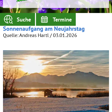
Suche
Termine
Sonnenaufgang am Neujahrstag
Quelle: Andreas Hartl / 03.01.2026