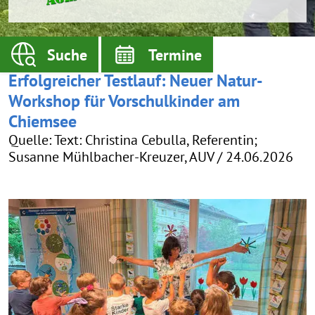
Suche
Termine
Erfolgreicher Testlauf: Neuer Natur-
Workshop für Vorschulkinder am
Chiemsee
Quelle: Text: Christina Cebulla, Referentin;
Susanne Mühlbacher-Kreuzer, AUV / 24.06.2026