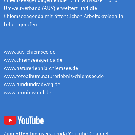
Umweltverband (AUV) erweitert und die
Chiemseeagenda mit öffentlichen Arbeitskreisen in
Leben gerufen.
www.auv-chiemsee.de
www.chiemseeagenda.de
www.naturerlebnis-chiemsee.de
www.fotoalbum.naturerlebnis-chiemsee.de
www.rundundradweg.de
www.terminwand.de
Zum AUV/Chiemseeagenda
YouTube-Channel