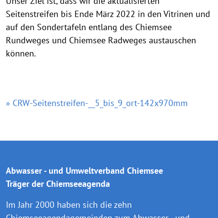
Unser Ziel ist, dass wir die aktualisierten
Seitenstreifen bis Ende März 2022 in den Vitrinen und
auf den Sondertafeln entlang des Chiemsee
Rundweges und Chiemsee Radweges austauschen
können.
» CRW-Seitenstreifen-__5_bis_9_ort-142x970mm
Abwasser - und Umweltverband Chiemsee
Träger der Chiemseeagenda
Im Jahr 2000 haben sich die zehn
Chiemseeagendagemeinden zum Abwasser - und